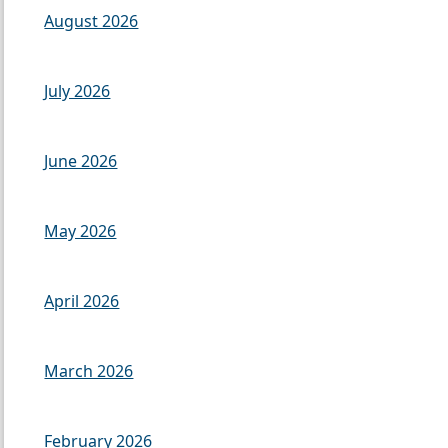
August 2026
July 2026
June 2026
May 2026
April 2026
March 2026
February 2026