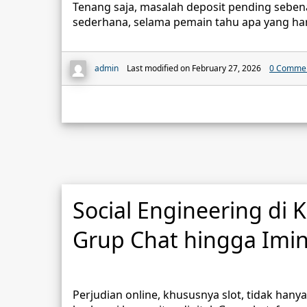
Tenang saja, masalah deposit pending seben
sederhana, selama pemain tahu apa yang har
admin
Last modified on February 27, 2026
0 Comme
Social Engineering di 
Grup Chat hingga Imi
Perjudian online, khususnya slot, tidak hanya 