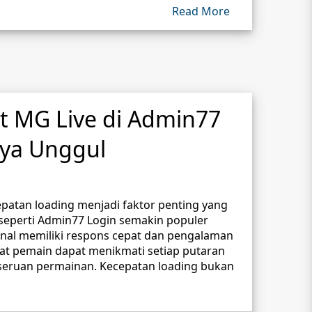
Read More
t MG Live di Admin77
ya Unggul
cepatan loading menjadi faktor penting yang
eperti Admin77 Login semakin populer
enal memiliki respons cepat dan pengalaman
t pemain dapat menikmati setiap putaran
seruan permainan. Kecepatan loading bukan