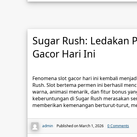
Sugar Rush: Ledakan 
Gacor Hari Ini
Fenomena slot gacor hari ini kembali menjadi
Rush. Slot bertema permen ini berhasil menc
warna, animasi menarik, dan fitur bonus y
keberuntungan di Sugar Rush merasakan se
memberikan kemenangan berturut-turut, m
admin
Published on March 1, 2026
0 Comments