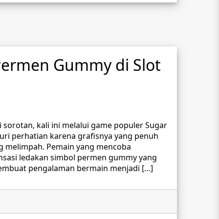
Permen Gummy di Slot
 sorotan, kali ini melalui game populer Sugar
uri perhatian karena grafisnya yang penuh
ang melimpah. Pemain yang mencoba
nsasi ledakan simbol permen gummy yang
embuat pengalaman bermain menjadi […]