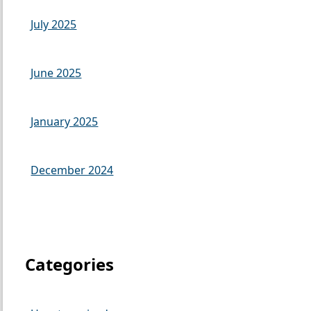
July 2025
June 2025
January 2025
December 2024
Categories