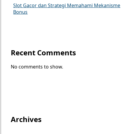
Slot Gacor dan Strategi Memahami Mekanisme
Bonus
Recent Comments
No comments to show.
Archives