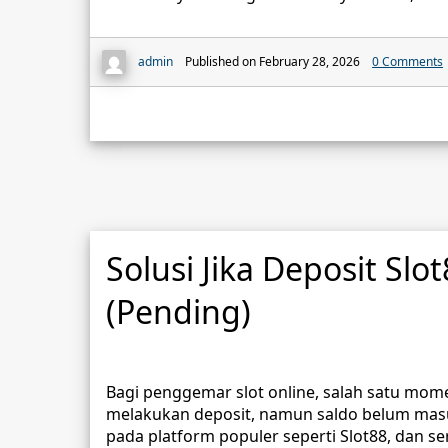
admin
Published on February 28, 2026
0 Comments
Solusi Jika Deposit Sl
(Pending)
Bagi penggemar slot online, salah satu mom
melakukan deposit, namun saldo belum masuk 
pada platform populer seperti Slot88, dan se