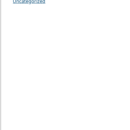
Uncategorized