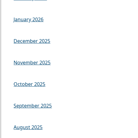
January 2026
December 2025
November 2025
October 2025
September 2025
August 2025