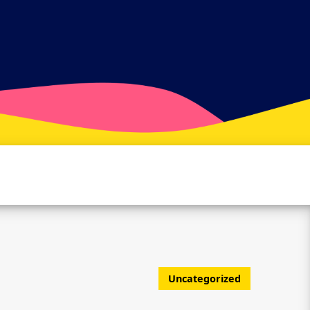
Uncategorized