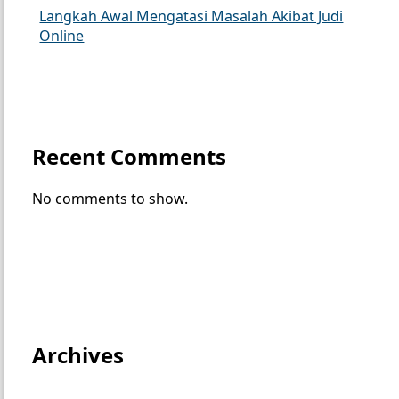
Langkah Awal Mengatasi Masalah Akibat Judi
Online
Recent Comments
No comments to show.
Archives