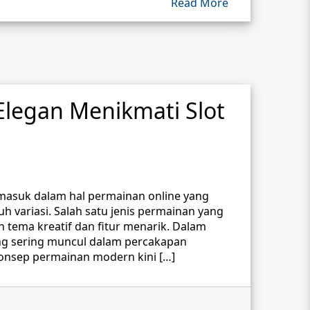
Read More
Elegan Menikmati Slot
rmasuk dalam hal permainan online yang
 variasi. Salah satu jenis permainan yang
 tema kreatif dan fitur menarik. Dalam
yang sering muncul dalam percakapan
onsep permainan modern kini […]