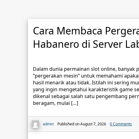
Cara Membaca Pergera
Habanero di Server L
Dalam dunia permainan slot online, banyak 
“pergerakan mesin” untuk memahami apak
hasil menarik atau tidak. Istilah ini serin
yang ingin mengetahui karakteristik game 
dikenal sebagai salah satu pengembang per
beragam, mulai […]
admin
Published on August 7, 2026
0 Comments