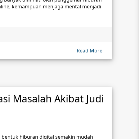
 online, kemampuan menjaga mental menjadi
Read More
i Masalah Akibat Judi
bentuk hiburan digital semakin mudah