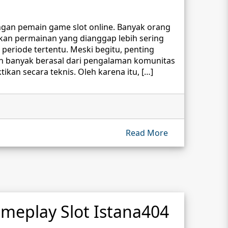
langan pemain game slot online. Banyak orang
an permainan yang dianggap lebih sering
riode tertentu. Meski begitu, penting
ih banyak berasal dari pengalaman komunitas
kan secara teknis. Oleh karena itu, […]
Read More
ameplay Slot Istana404