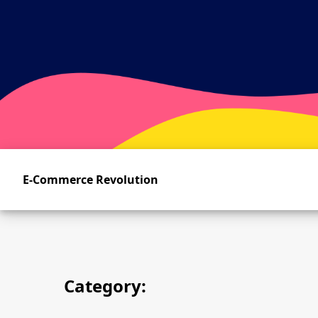
Skip
to
main
content
E-Commerce Revolution
Category: