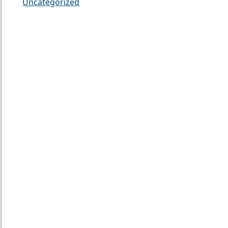
Uncategorized