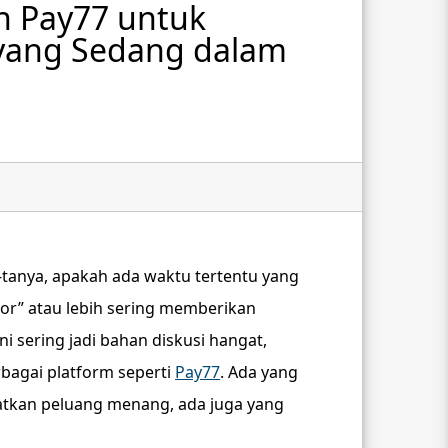
n Pay77 untuk
yang Sedang dalam
-tanya, apakah ada waktu tertentu yang
or” atau lebih sering memberikan
i sering jadi bahan diskusi hangat,
bagai platform seperti
Pay77
. Ada yang
atkan peluang menang, ada juga yang