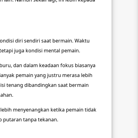
ndisi diri sendiri saat bermain. Waktu
tetapi juga kondisi mental pemain.
-buru, dan dalam keadaan fokus biasanya
Banyak pemain yang justru merasa lebih
isi tenang dibandingkan saat bermain
lahan.
 lebih menyenangkan ketika pemain tidak
 putaran tanpa tekanan.