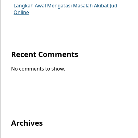
Langkah Awal Mengatasi Masalah Akibat Judi
Online
Recent Comments
No comments to show.
Archives