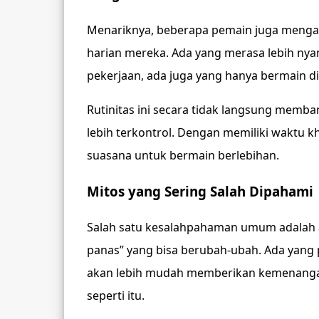
Menariknya, beberapa pemain juga mengai
harian mereka. Ada yang merasa lebih ny
pekerjaan, ada juga yang hanya bermain di
Rutinitas ini secara tidak langsung mem
lebih terkontrol. Dengan memiliki waktu 
suasana untuk bermain berlebihan.
Mitos yang Sering Salah Dipahami
Salah satu kesalahpahaman umum adalah 
panas” yang bisa berubah-ubah. Ada yang 
akan lebih mudah memberikan kemenangan.
seperti itu.