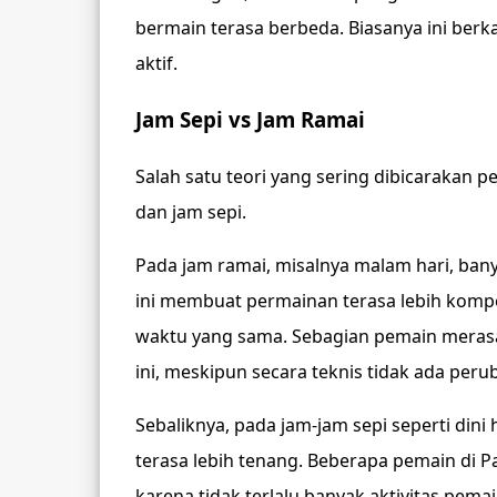
bermain terasa berbeda. Biasanya ini ber
aktif.
Jam Sepi vs Jam Ramai
Salah satu teori yang sering dibicarakan 
dan jam sepi.
Pada jam ramai, misalnya malam hari, ban
ini membuat permainan terasa lebih komp
waktu yang sama. Sebagian pemain merasa
ini, meskipun secara teknis tidak ada peru
Sebaliknya, pada jam-jam sepi seperti dini
terasa lebih tenang. Beberapa pemain di 
karena tidak terlalu banyak aktivitas pemain