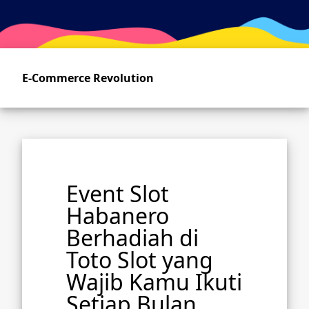
Skip
to
main
content
E-Commerce Revolution
Event Slot
Habanero
Berhadiah di
Toto Slot yang
Wajib Kamu Ikuti
Setiap Bulan