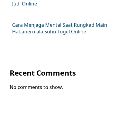
Judi Online
Cara Menjaga Mental Saat Rungkad Main
Habanero ala Suhu Togel Online
Recent Comments
No comments to show.