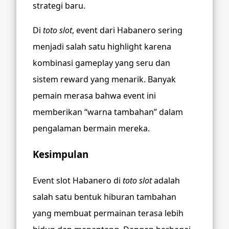
strategi baru.
Di
toto slot
, event dari Habanero sering
menjadi salah satu highlight karena
kombinasi gameplay yang seru dan
sistem reward yang menarik. Banyak
pemain merasa bahwa event ini
memberikan “warna tambahan” dalam
pengalaman bermain mereka.
Kesimpulan
Event slot Habanero di
toto slot
adalah
salah satu bentuk hiburan tambahan
yang membuat permainan terasa lebih