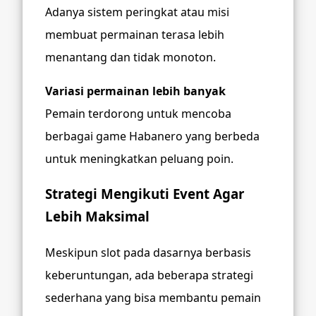
Adanya sistem peringkat atau misi
membuat permainan terasa lebih
menantang dan tidak monoton.
Variasi permainan lebih banyak
Pemain terdorong untuk mencoba
berbagai game Habanero yang berbeda
untuk meningkatkan peluang poin.
Strategi Mengikuti Event Agar
Lebih Maksimal
Meskipun slot pada dasarnya berbasis
keberuntungan, ada beberapa strategi
sederhana yang bisa membantu pemain