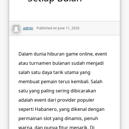
admin
Published on June 11, 2026
Dalam dunia hiburan game online, event
atau turnamen bulanan sudah menjadi
salah satu daya tarik utama yang
membuat pemain terus kembali. Salah
satu yang paling sering dibicarakan
adalah event dari provider populer
seperti Habanero, yang dikenal dengan
permainan slot yang dinamis, penuh
warna, dan punya fitur menarik. Di