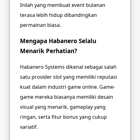
Inilah yang membuat event bulanan
terasa lebih hidup dibandingkan
permainan biasa.
Mengapa Habanero Selalu
Menarik Perhatian?
Habanero Systems
dikenal sebagai salah
satu provider slot yang memiliki reputasi
kuat dalam industri game online. Game-
game mereka biasanya memiliki desain
visual yang menarik, gameplay yang
ringan, serta fitur bonus yang cukup
variatif.