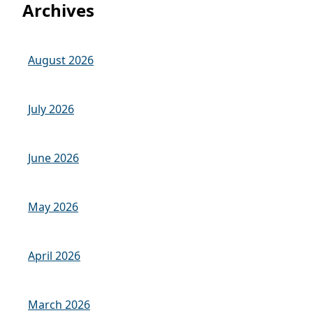
Archives
August 2026
July 2026
June 2026
May 2026
April 2026
March 2026