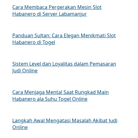
Cara Membaca Pergerakan Mesin Slot
Habanero di Server Labamanjur
Panduan Sultan: Cara Elegan Menikmati Slot
Habanero di Togel
Sistem Level dan Loyalitas dalam Pemasaran
Judi Online
Cara Menjaga Mental Saat Rungkad Main
Habanero ala Suhu Togel Online
Langkah Awal Mengatasi Masalah Akibat Judi
Online