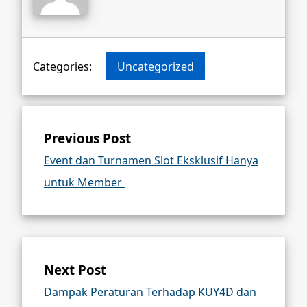
Categories:
Uncategorized
Previous Post
Event dan Turnamen Slot Eksklusif Hanya
untuk Member
Next Post
Dampak Peraturan Terhadap KUY4D dan