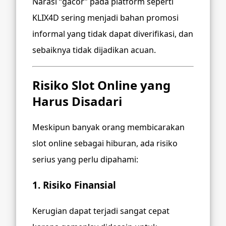
Narasi “gacor” pada platform seperti
KLIX4D sering menjadi bahan promosi
informal yang tidak dapat diverifikasi, dan
sebaiknya tidak dijadikan acuan.
Risiko Slot Online yang
Harus Disadari
Meskipun banyak orang membicarakan
slot online sebagai hiburan, ada risiko
serius yang perlu dipahami:
1. Risiko Finansial
Kerugian dapat terjadi sangat cepat