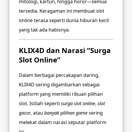
mitologi, kartun, hingga horor—semua
tersedia. Keragaman ini membuat slot
online terasa seperti dunia hiburan kecil
yang tak ada habisnya.
KLIX4D dan Narasi “Surga
Slot Online”
Dalam berbagai percakapan daring,
KLIX4D sering digambarkan sebagai
platform yang memiliki ribuan pilihan
slot. Istilah seperti
surga slot online
,
slot
gacor
, atau
banyak pilihan game
sering
melekat dalam narasi seputar platform
ini.