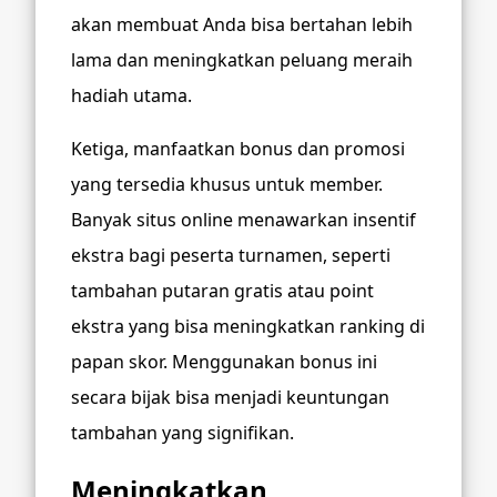
akan membuat Anda bisa bertahan lebih
lama dan meningkatkan peluang meraih
hadiah utama.
Ketiga, manfaatkan bonus dan promosi
yang tersedia khusus untuk member.
Banyak situs online menawarkan insentif
ekstra bagi peserta turnamen, seperti
tambahan putaran gratis atau point
ekstra yang bisa meningkatkan ranking di
papan skor. Menggunakan bonus ini
secara bijak bisa menjadi keuntungan
tambahan yang signifikan.
Meningkatkan