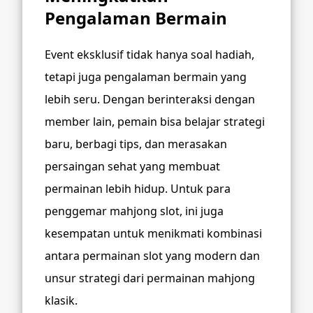
Pengalaman Bermain
Event eksklusif tidak hanya soal hadiah,
tetapi juga pengalaman bermain yang
lebih seru. Dengan berinteraksi dengan
member lain, pemain bisa belajar strategi
baru, berbagi tips, dan merasakan
persaingan sehat yang membuat
permainan lebih hidup. Untuk para
penggemar mahjong slot, ini juga
kesempatan untuk menikmati kombinasi
antara permainan slot yang modern dan
unsur strategi dari permainan mahjong
klasik.