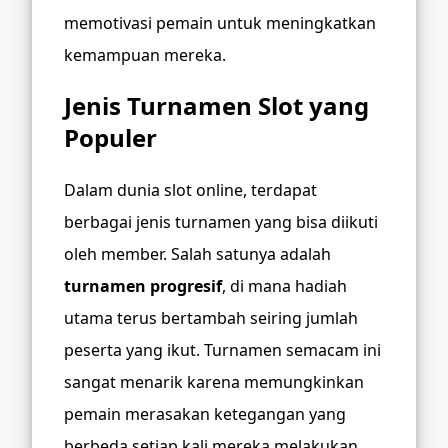
memotivasi pemain untuk meningkatkan
kemampuan mereka.
Jenis Turnamen Slot yang
Populer
Dalam dunia slot online, terdapat
berbagai jenis turnamen yang bisa diikuti
oleh member. Salah satunya adalah
turnamen progresif
, di mana hadiah
utama terus bertambah seiring jumlah
peserta yang ikut. Turnamen semacam ini
sangat menarik karena memungkinkan
pemain merasakan ketegangan yang
berbeda setiap kali mereka melakukan