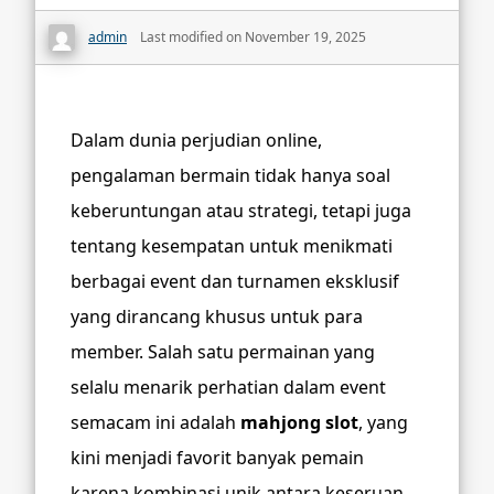
admin
Last modified on November 19, 2025
Dalam dunia perjudian online,
pengalaman bermain tidak hanya soal
keberuntungan atau strategi, tetapi juga
tentang kesempatan untuk menikmati
berbagai event dan turnamen eksklusif
yang dirancang khusus untuk para
member. Salah satu permainan yang
selalu menarik perhatian dalam event
semacam ini adalah
mahjong slot
, yang
kini menjadi favorit banyak pemain
karena kombinasi unik antara keseruan