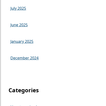
July 2025
June 2025
January 2025
December 2024
Categories