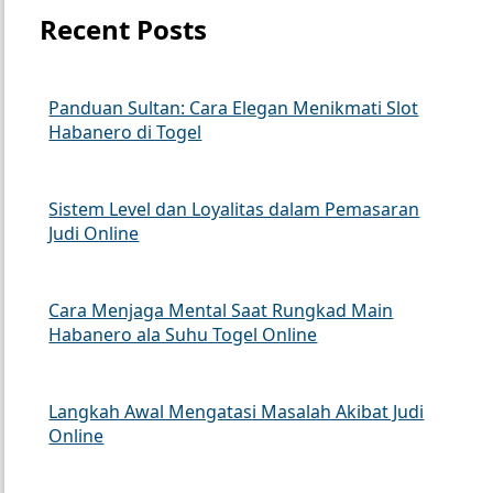
Recent Posts
Panduan Sultan: Cara Elegan Menikmati Slot
Habanero di Togel
Sistem Level dan Loyalitas dalam Pemasaran
Judi Online
Cara Menjaga Mental Saat Rungkad Main
Habanero ala Suhu Togel Online
Langkah Awal Mengatasi Masalah Akibat Judi
Online