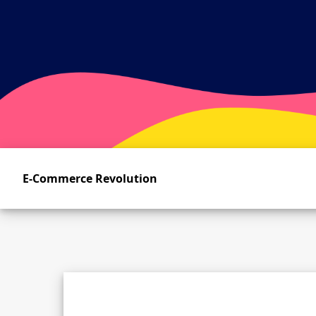
Skip
to
main
content
E-Commerce Revolution