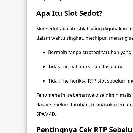
Apa Itu Slot Sedot?
Slot sedot adalah istilah yang digunakan 
dalam waktu singkat, meskipun menang se
Bermain tanpa strategi taruhan yang 
Tidak memahami volatilitas game
Tidak memeriksa RTP slot sebelum m
Fenomena ini sebenarnya bisa diminimalisi
dasar sebelum taruhan, termasuk memanfa
SPAM4D.
Pentingnya Cek RTP Sebel