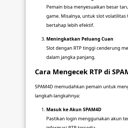
Pemain bisa menyesuaikan besar tar
game. Misalnya, untuk slot volatilitas
bertahap lebih efektif.
Meningkatkan Peluang Cuan
Slot dengan RTP tinggi cenderung m
dalam jangka panjang.
Cara Mengecek RTP di SP
SPAM4D memudahkan pemain untuk mengec
langkah-langkahnya:
Masuk ke Akun SPAM4D
Pastikan login menggunakan akun ter
informasi RTP tersedia.