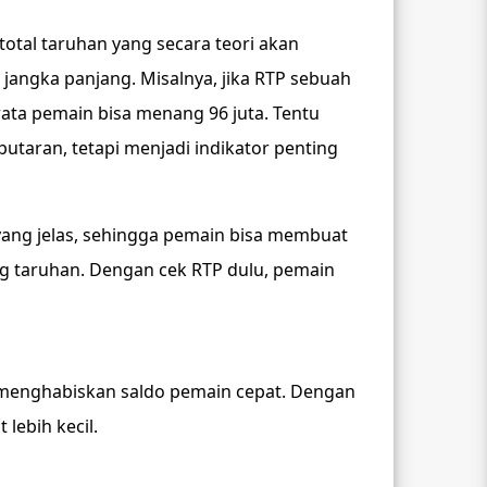
otal taruhan yang secara teori akan
jangka panjang. Misalnya, jika RTP sebuah
-rata pemain bisa menang 96 juta. Tentu
putaran, tetapi menjadi indikator penting
ang jelas, sehingga pemain bisa membuat
 taruhan. Dengan cek RTP dulu, pemain
 menghabiskan saldo pemain cepat. Dengan
 lebih kecil.