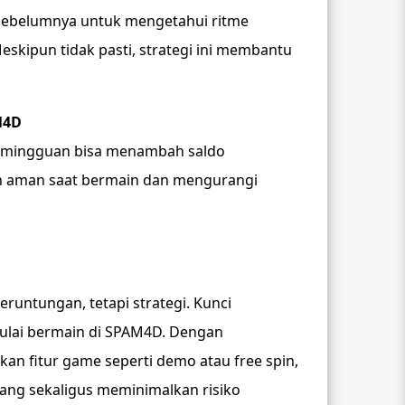
sebelumnya untuk mengetahui ritme
eskipun tidak pasti, strategi ini membantu
M4D
nt mingguan bisa menambah saldo
h aman saat bermain dan mengurangi
runtungan, tetapi strategi. Kunci
lai bermain di SPAM4D. Dengan
an fitur game seperti demo atau free spin,
ng sekaligus meminimalkan risiko