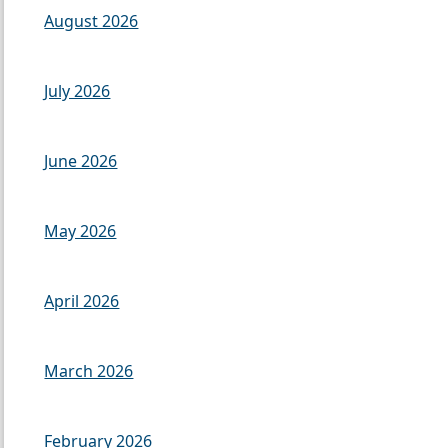
August 2026
July 2026
June 2026
May 2026
April 2026
March 2026
February 2026