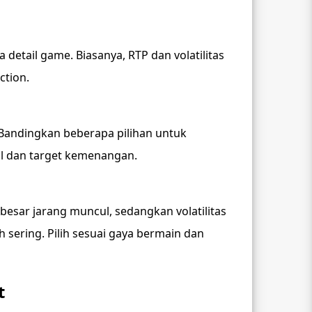
a detail game. Biasanya, RTP dan volatilitas
ction.
 Bandingkan beberapa pilihan untuk
al dan target kemenangan.
 besar jarang muncul, sedangkan volatilitas
 sering. Pilih sesuai gaya bermain dan
t