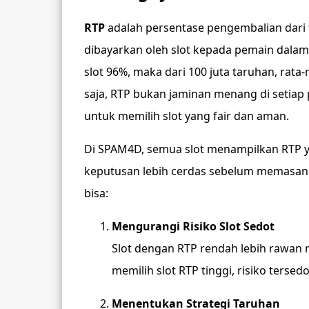
RTP
adalah persentase pengembalian dari t
dibayarkan oleh slot kepada pemain dalam 
slot 96%, maka dari 100 juta taruhan, rata
saja, RTP bukan jaminan menang di setiap 
untuk memilih slot yang fair dan aman.
Di SPAM4D, semua slot menampilkan RTP y
keputusan lebih cerdas sebelum memasang
bisa:
Mengurangi Risiko Slot Sedot
Slot dengan RTP rendah lebih rawan
memilih slot RTP tinggi, risiko tersedot
Menentukan Strategi Taruhan