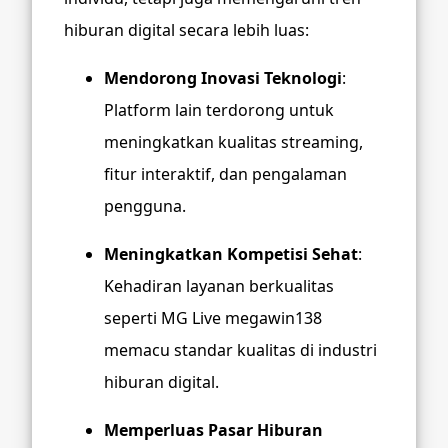
hiburan digital secara lebih luas:
Mendorong Inovasi Teknologi
:
Platform lain terdorong untuk
meningkatkan kualitas streaming,
fitur interaktif, dan pengalaman
pengguna.
Meningkatkan Kompetisi Sehat
:
Kehadiran layanan berkualitas
seperti MG Live megawin138
memacu standar kualitas di industri
hiburan digital.
Memperluas Pasar Hiburan