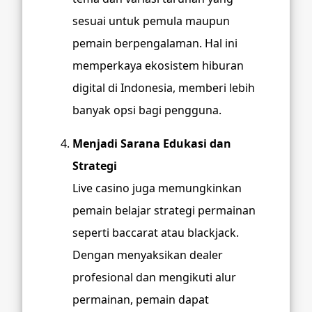
sesuai untuk pemula maupun
pemain berpengalaman. Hal ini
memperkaya ekosistem hiburan
digital di Indonesia, memberi lebih
banyak opsi bagi pengguna.
Menjadi Sarana Edukasi dan
Strategi
Live casino juga memungkinkan
pemain belajar strategi permainan
seperti baccarat atau blackjack.
Dengan menyaksikan dealer
profesional dan mengikuti alur
permainan, pemain dapat