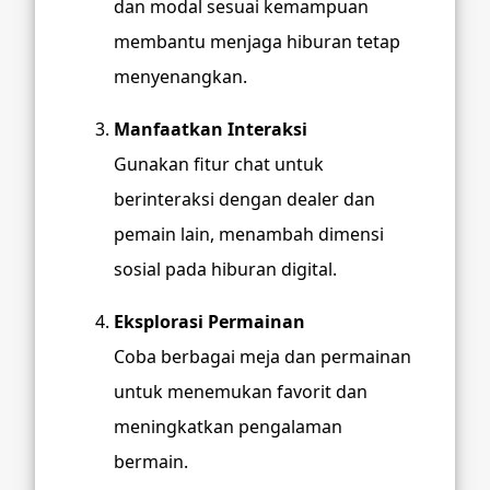
dan modal sesuai kemampuan
membantu menjaga hiburan tetap
menyenangkan.
Manfaatkan Interaksi
Gunakan fitur chat untuk
berinteraksi dengan dealer dan
pemain lain, menambah dimensi
sosial pada hiburan digital.
Eksplorasi Permainan
Coba berbagai meja dan permainan
untuk menemukan favorit dan
meningkatkan pengalaman
bermain.