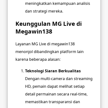
meningkatkan kemampuan analisis
dan strategi mereka.
Keunggulan MG Live di
Megawin138
Layanan MG Live di megawin138
menonjol dibandingkan platform lain
karena beberapa alasan:
Teknologi Siaran Berkualitas
Dengan multi-camera dan streaming
HD, pemain dapat melihat setiap
detail permainan secara real-time,
memastikan transparansi dan