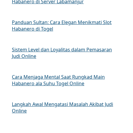
Habanero di Server Labamanjur
Panduan Sultan: Cara Elegan Menikmati Slot
Habanero di Togel
Sistem Level dan Loyalitas dalam Pemasaran
Judi Online
Cara Menjaga Mental Saat Rungkad Main
Habanero ala Suhu Togel Online
Langkah Awal Mengatasi Masalah Akibat Judi
Online