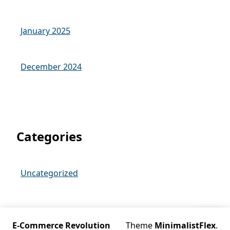
January 2025
December 2024
Categories
Uncategorized
E-Commerce Revolution
Theme
MinimalistFlex
.