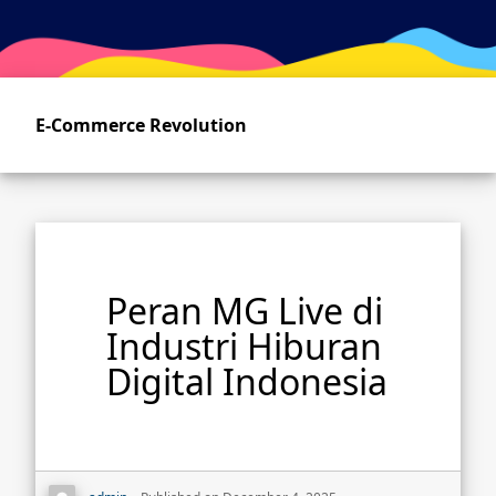
Skip
to
main
content
E-Commerce Revolution
Peran MG Live di
Industri Hiburan
Digital Indonesia