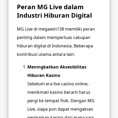
Peran MG Live dalam
Industri Hiburan Digital
MG Live di megawin138 memiliki peran
penting dalam memperluas cakupan
hiburan digital di Indonesia. Beberapa
kontribusi utama antara lain:
Meningkatkan Aksesibilitas
Hiburan Kasino
Sebelum era live casino online,
menikmati kasino berarti harus
pergi ke tempat fisik. Dengan MG
Live, siapa pun dapat mengakses
permainan kasino dari mana saja,