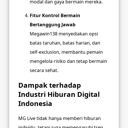
modal dan gaya bermain mereka.
Fitur Kontrol Bermain
Bertanggung Jawab
Megawin138 menyediakan opsi
batas taruhan, batas harian, dan
self-exclusion, membantu pemain
mengelola risiko dan tetap bermain
secara sehat.
Dampak terhadap
Industri Hiburan Digital
Indonesia
MG Live tidak hanya memberi hiburan
individu, tetapi juga memengaruhi tren