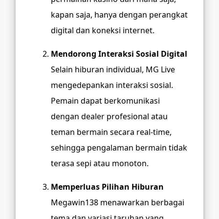
kapan saja, hanya dengan perangkat
digital dan koneksi internet.
Mendorong Interaksi Sosial Digital
Selain hiburan individual, MG Live
mengedepankan interaksi sosial.
Pemain dapat berkomunikasi
dengan dealer profesional atau
teman bermain secara real-time,
sehingga pengalaman bermain tidak
terasa sepi atau monoton.
Memperluas Pilihan Hiburan
Megawin138 menawarkan berbagai
tema dan variasi taruhan yang