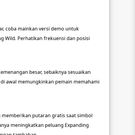
r, coba mainkan versi demo untuk
 Wild. Perhatikan frekuensi dan posisi
kemenangan besar, sebaiknya sesuaikan
il di awal memungkinkan pemain memahami
g memberikan putaran gratis saat simbol
iasanya meningkatkan peluang Expanding
ungan tambahan.