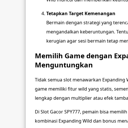
Tetapkan Target Kemenangan
Bermain dengan strategi yang terenc
mengandalkan keberuntungan. Tentu
kerugian agar sesi bermain tetap me
Memilih Game dengan Expa
Menguntungkan
Tidak semua slot menawarkan Expanding 
game memiliki fitur wild yang statis, sem
lengkap dengan multiplier atau efek tamb
Di Slot Gacor SPY777, pemain bisa memil
kombinasi Expanding Wild dan bonus mena