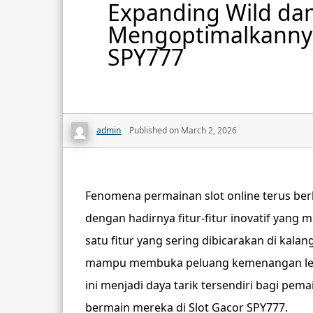
Expanding Wild da
Mengoptimalkannya
SPY777
admin
Published on March 2, 2026
Fenomena permainan slot online terus ber
dengan hadirnya fitur-fitur inovatif yang 
satu fitur yang sering dibicarakan di kal
mampu membuka peluang kemenangan lebih
ini menjadi daya tarik tersendiri bagi p
bermain mereka di Slot Gacor SPY777.