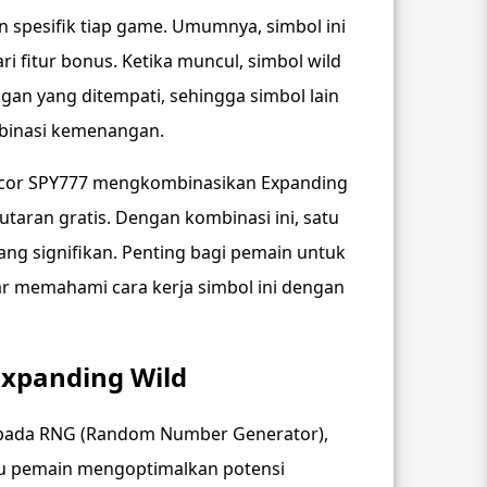
n spesifik tiap game. Umumnya, simbol ini
i fitur bonus. Ketika muncul, simbol wild
an yang ditempati, sehingga simbol lain
binasi kemenangan.
 Gacor SPY777 mengkombinasikan Expanding
utaran gratis. Dengan kombinasi ini, satu
ng signifikan. Penting bagi pemain untuk
r memahami cara kerja simbol ini dengan
Expanding Wild
 pada RNG (Random Number Generator),
tu pemain mengoptimalkan potensi