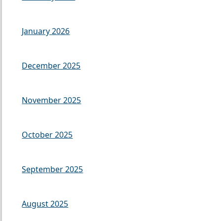
January 2026
December 2025
November 2025
October 2025
September 2025
August 2025