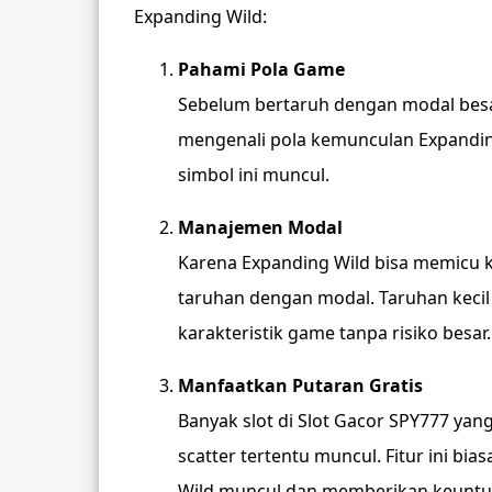
Expanding Wild:
Pahami Pola Game
Sebelum bertaruh dengan modal besa
mengenali pola kemunculan Expanding
simbol ini muncul.
Manajemen Modal
Karena Expanding Wild bisa memicu 
taruhan dengan modal. Taruhan kec
karakteristik game tanpa risiko besar.
Manfaatkan Putaran Gratis
Banyak slot di Slot Gacor SPY777 yan
scatter tertentu muncul. Fitur ini b
Wild muncul dan memberikan keunt