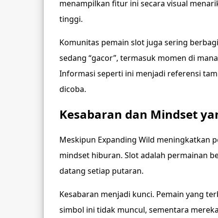
menampilkan fitur ini secara visual menar
tinggi.
Komunitas pemain slot juga sering berba
sedang “gacor”, termasuk momen di mana 
Informasi seperti ini menjadi referensi 
dicoba.
Kesabaran dan Mindset ya
Meskipun Expanding Wild meningkatkan pe
mindset hiburan. Slot adalah permainan b
datang setiap putaran.
Kesabaran menjadi kunci. Pemain yang ter
simbol ini tidak muncul, sementara merek