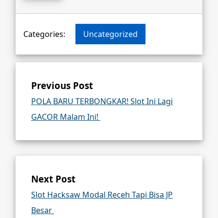
Categories:
Uncategorized
Previous Post
POLA BARU TERBONGKAR! Slot Ini Lagi
GACOR Malam Ini!
Next Post
Slot Hacksaw Modal Receh Tapi Bisa JP
Besar