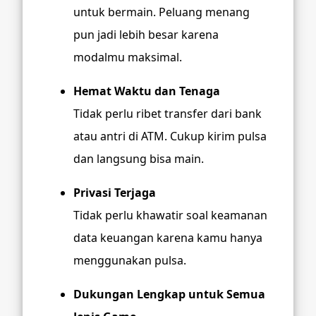
untuk bermain. Peluang menang
pun jadi lebih besar karena
modalmu maksimal.
Hemat Waktu dan Tenaga
Tidak perlu ribet transfer dari bank
atau antri di ATM. Cukup kirim pulsa
dan langsung bisa main.
Privasi Terjaga
Tidak perlu khawatir soal keamanan
data keuangan karena kamu hanya
menggunakan pulsa.
Dukungan Lengkap untuk Semua