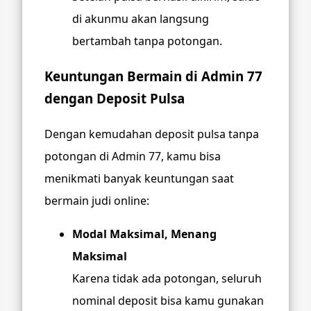
di akunmu akan langsung
bertambah tanpa potongan.
Keuntungan Bermain di Admin 77
dengan Deposit Pulsa
Dengan kemudahan deposit pulsa tanpa
potongan di Admin 77, kamu bisa
menikmati banyak keuntungan saat
bermain judi online:
Modal Maksimal, Menang
Maksimal
Karena tidak ada potongan, seluruh
nominal deposit bisa kamu gunakan