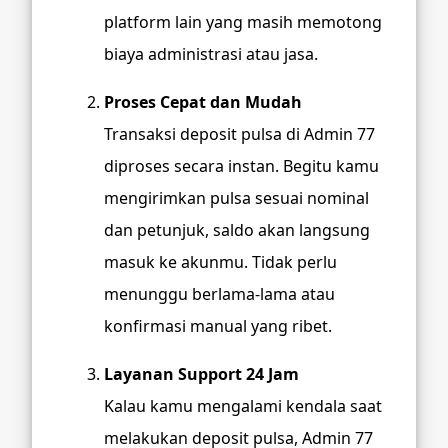
platform lain yang masih memotong
biaya administrasi atau jasa.
Proses Cepat dan Mudah
Transaksi deposit pulsa di Admin 77
diproses secara instan. Begitu kamu
mengirimkan pulsa sesuai nominal
dan petunjuk, saldo akan langsung
masuk ke akunmu. Tidak perlu
menunggu berlama-lama atau
konfirmasi manual yang ribet.
Layanan Support 24 Jam
Kalau kamu mengalami kendala saat
melakukan deposit pulsa, Admin 77