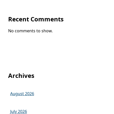
Recent Comments
No comments to show.
Archives
August 2026
July 2026