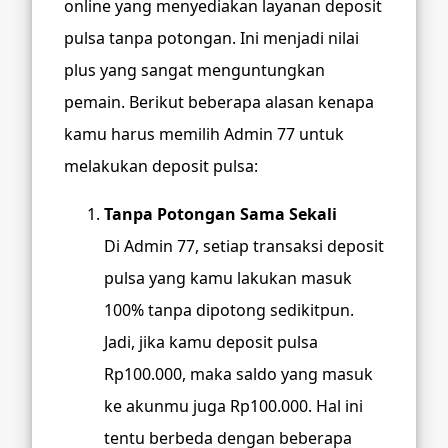
online yang menyediakan layanan deposit
pulsa tanpa potongan. Ini menjadi nilai
plus yang sangat menguntungkan
pemain. Berikut beberapa alasan kenapa
kamu harus memilih Admin 77 untuk
melakukan deposit pulsa:
Tanpa Potongan Sama Sekali
Di Admin 77, setiap transaksi deposit
pulsa yang kamu lakukan masuk
100% tanpa dipotong sedikitpun.
Jadi, jika kamu deposit pulsa
Rp100.000, maka saldo yang masuk
ke akunmu juga Rp100.000. Hal ini
tentu berbeda dengan beberapa