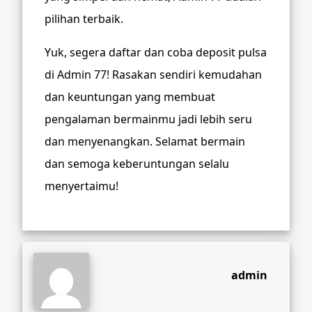
pilihan terbaik.
Yuk, segera daftar dan coba deposit pulsa
di Admin 77! Rasakan sendiri kemudahan
dan keuntungan yang membuat
pengalaman bermainmu jadi lebih seru
dan menyenangkan. Selamat bermain
dan semoga keberuntungan selalu
menyertaimu!
admin