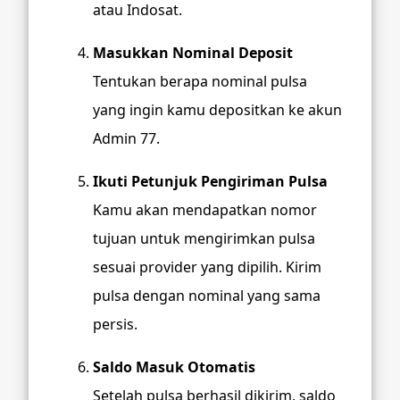
atau Indosat.
Masukkan Nominal Deposit
Tentukan berapa nominal pulsa
yang ingin kamu depositkan ke akun
Admin 77.
Ikuti Petunjuk Pengiriman Pulsa
Kamu akan mendapatkan nomor
tujuan untuk mengirimkan pulsa
sesuai provider yang dipilih. Kirim
pulsa dengan nominal yang sama
persis.
Saldo Masuk Otomatis
Setelah pulsa berhasil dikirim, saldo