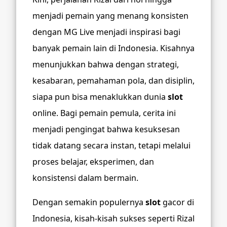
menjadi pemain yang menang konsisten
dengan MG Live menjadi inspirasi bagi
banyak pemain lain di Indonesia. Kisahnya
menunjukkan bahwa dengan strategi,
kesabaran, pemahaman pola, dan disiplin,
siapa pun bisa menaklukkan dunia
slot
online. Bagi pemain pemula, cerita ini
menjadi pengingat bahwa kesuksesan
tidak datang secara instan, tetapi melalui
proses belajar, eksperimen, dan
konsistensi dalam bermain.
Dengan semakin populernya
slot
gacor di
Indonesia, kisah-kisah sukses seperti Rizal