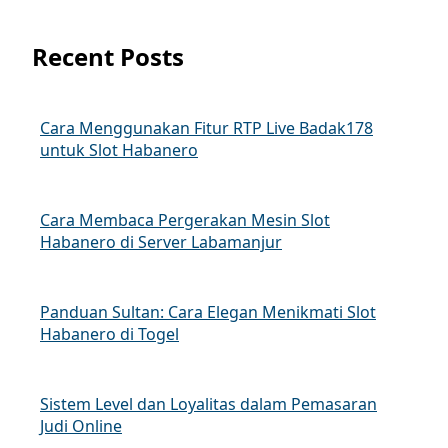
Recent Posts
Cara Menggunakan Fitur RTP Live Badak178
untuk Slot Habanero
Cara Membaca Pergerakan Mesin Slot
Habanero di Server Labamanjur
Panduan Sultan: Cara Elegan Menikmati Slot
Habanero di Togel
Sistem Level dan Loyalitas dalam Pemasaran
Judi Online