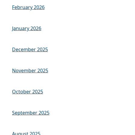
February 2026
January 2026
December 2025
November 2025
October 2025
September 2025
August 2025