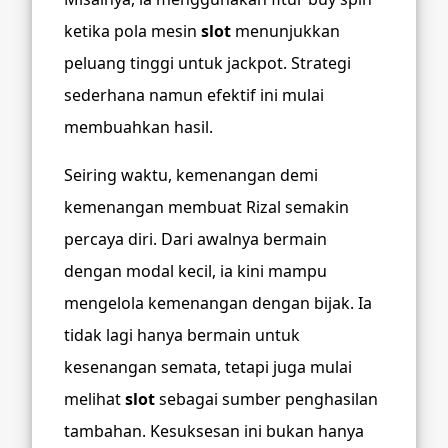
ketika pola mesin
slot
menunjukkan
peluang tinggi untuk jackpot. Strategi
sederhana namun efektif ini mulai
membuahkan hasil.
Seiring waktu, kemenangan demi
kemenangan membuat Rizal semakin
percaya diri. Dari awalnya bermain
dengan modal kecil, ia kini mampu
mengelola kemenangan dengan bijak. Ia
tidak lagi hanya bermain untuk
kesenangan semata, tetapi juga mulai
melihat
slot
sebagai sumber penghasilan
tambahan. Kesuksesan ini bukan hanya