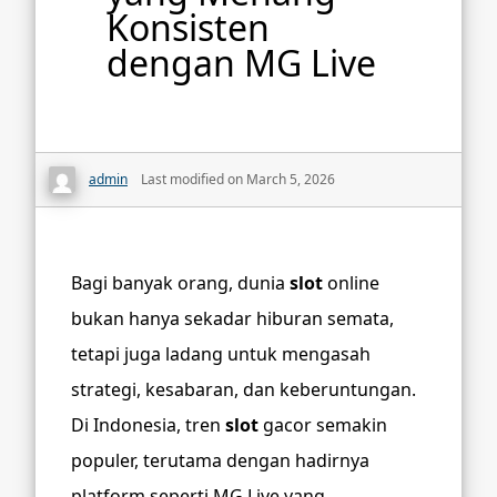
Konsisten
dengan MG Live
admin
Last modified on March 5, 2026
Bagi banyak orang, dunia
slot
online
bukan hanya sekadar hiburan semata,
tetapi juga ladang untuk mengasah
strategi, kesabaran, dan keberuntungan.
Di Indonesia, tren
slot
gacor semakin
populer, terutama dengan hadirnya
platform seperti MG Live yang