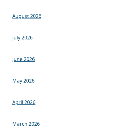
August 2026
July 2026
June 2026
May 2026
April 2026
March 2026