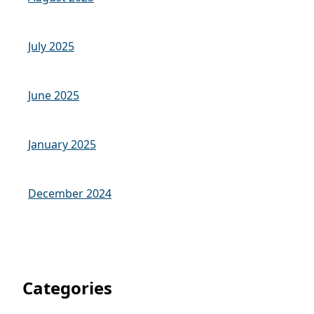
July 2025
June 2025
January 2025
December 2024
Categories