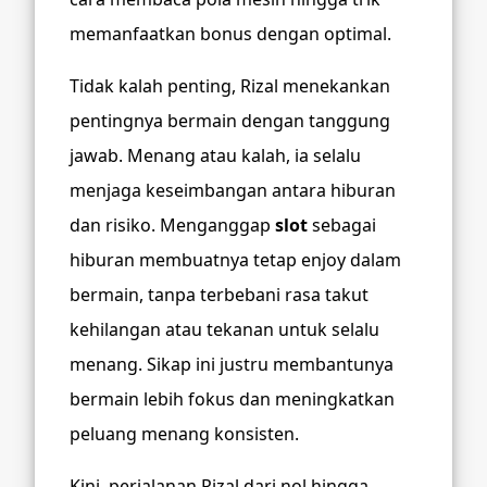
memanfaatkan bonus dengan optimal.
Tidak kalah penting, Rizal menekankan
pentingnya bermain dengan tanggung
jawab. Menang atau kalah, ia selalu
menjaga keseimbangan antara hiburan
dan risiko. Menganggap
slot
sebagai
hiburan membuatnya tetap enjoy dalam
bermain, tanpa terbebani rasa takut
kehilangan atau tekanan untuk selalu
menang. Sikap ini justru membantunya
bermain lebih fokus dan meningkatkan
peluang menang konsisten.
Kini, perjalanan Rizal dari nol hingga