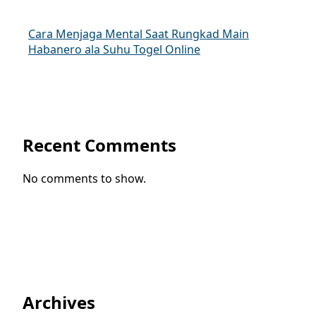
Cara Menjaga Mental Saat Rungkad Main
Habanero ala Suhu Togel Online
Recent Comments
No comments to show.
Archives