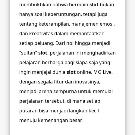
membuktikan bahwa bermain
slot
bukan
hanya soal keberuntungan, tetapi juga
tentang keterampilan, manajemen emosi,
dan kreativitas dalam memanfaatkan
setiap peluang. Dari nol hingga menjadi
“sultan”
slot
, perjalanan ini menghadirkan
pelajaran berharga bagi siapa saja yang
ingin menjajal dunia
slot
online. MG Live,
dengan segala fitur dan inovasinya,
menjadi arena sempurna untuk memulai
perjalanan tersebut, di mana setiap
putaran bisa menjadi langkah kecil
menuju kemenangan besar.