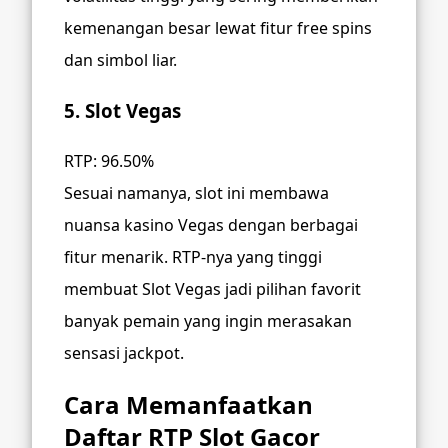
kemenangan besar lewat fitur free spins
dan simbol liar.
5.
Slot Vegas
RTP: 96.50%
Sesuai namanya, slot ini membawa
nuansa kasino Vegas dengan berbagai
fitur menarik. RTP-nya yang tinggi
membuat Slot Vegas jadi pilihan favorit
banyak pemain yang ingin merasakan
sensasi jackpot.
Cara Memanfaatkan
Daftar RTP Slot Gacor