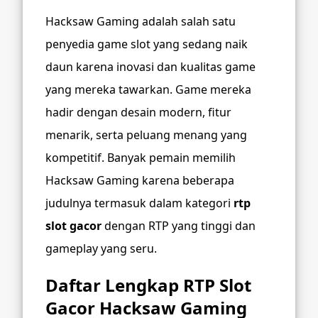
Hacksaw Gaming adalah salah satu
penyedia game slot yang sedang naik
daun karena inovasi dan kualitas game
yang mereka tawarkan. Game mereka
hadir dengan desain modern, fitur
menarik, serta peluang menang yang
kompetitif. Banyak pemain memilih
Hacksaw Gaming karena beberapa
judulnya termasuk dalam kategori
rtp
slot gacor
dengan RTP yang tinggi dan
gameplay yang seru.
Daftar Lengkap RTP Slot
Gacor Hacksaw Gaming