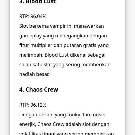
3.
Blood Lust
RTP: 96.04%
Slot bertema vampir ini menawarkan
gameplay yang menegangkan dengan
fitur multiplier dan putaran gratis yang
melimpah. Blood Lust dikenal sebagai
salah satu slot yang sering memberikan
hadiah besar.
4.
Chaos Crew
RTP: 96.12%
Dengan desain yang funky dan musik
enerjik, Chaos Crew adalah slot dengan
volatilitas tinggi yang sering memberikan