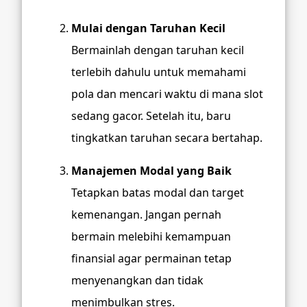
Mulai dengan Taruhan Kecil
Bermainlah dengan taruhan kecil
terlebih dahulu untuk memahami
pola dan mencari waktu di mana slot
sedang gacor. Setelah itu, baru
tingkatkan taruhan secara bertahap.
Manajemen Modal yang Baik
Tetapkan batas modal dan target
kemenangan. Jangan pernah
bermain melebihi kemampuan
finansial agar permainan tetap
menyenangkan dan tidak
menimbulkan stres.