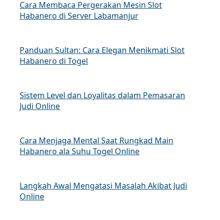
Cara Membaca Pergerakan Mesin Slot
Habanero di Server Labamanjur
Panduan Sultan: Cara Elegan Menikmati Slot
Habanero di Togel
Sistem Level dan Loyalitas dalam Pemasaran
Judi Online
Cara Menjaga Mental Saat Rungkad Main
Habanero ala Suhu Togel Online
Langkah Awal Mengatasi Masalah Akibat Judi
Online