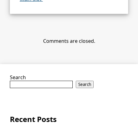
Comments are closed.
Search
Search
Recent Posts