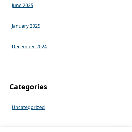
June 2025
January 2025
December 2024
Categories
Uncategorized