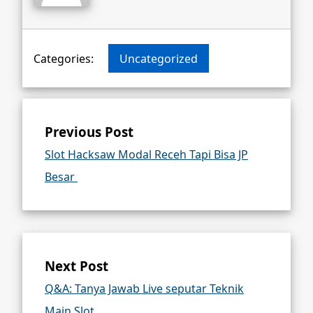
Categories:
Uncategorized
Previous Post
Slot Hacksaw Modal Receh Tapi Bisa JP
Besar
Next Post
Q&A: Tanya Jawab Live seputar Teknik
Main Slot