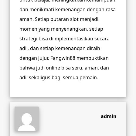
dan menikmati kemenangan dengan rasa
aman. Setiap putaran slot menjadi
momen yang menyenangkan, setiap
strategi bisa diimplementasikan secara
adil, dan setiap kemenangan diraih
dengan jujur. Fangwin88 membuktikan
bahwa judi online bisa seru, aman, dan
adil sekaligus bagi semua pemain.
admin