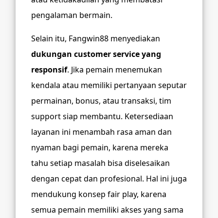
pengalaman bermain.
Selain itu, Fangwin88 menyediakan
dukungan customer service yang
responsif
. Jika pemain menemukan
kendala atau memiliki pertanyaan seputar
permainan, bonus, atau transaksi, tim
support siap membantu. Ketersediaan
layanan ini menambah rasa aman dan
nyaman bagi pemain, karena mereka
tahu setiap masalah bisa diselesaikan
dengan cepat dan profesional. Hal ini juga
mendukung konsep fair play, karena
semua pemain memiliki akses yang sama