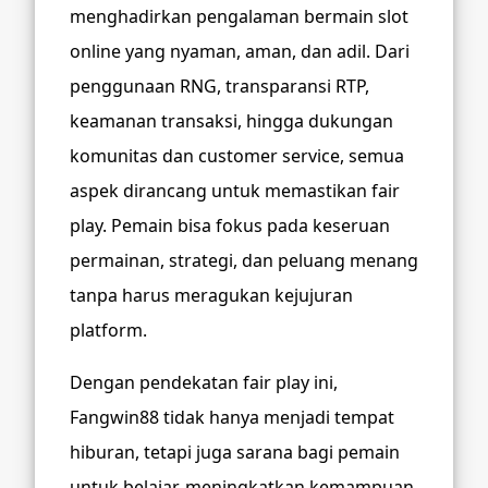
menghadirkan pengalaman bermain slot
online yang nyaman, aman, dan adil. Dari
penggunaan RNG, transparansi RTP,
keamanan transaksi, hingga dukungan
komunitas dan customer service, semua
aspek dirancang untuk memastikan fair
play. Pemain bisa fokus pada keseruan
permainan, strategi, dan peluang menang
tanpa harus meragukan kejujuran
platform.
Dengan pendekatan fair play ini,
Fangwin88 tidak hanya menjadi tempat
hiburan, tetapi juga sarana bagi pemain
untuk belajar, meningkatkan kemampuan,