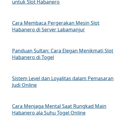
untuk Slot Habanero
Cara Membaca Pergerakan Mesin Slot
Habanero di Server Labamanjur
Panduan Sultan: Cara Elegan Menikmati Slot
Habanero di Togel
Sistem Level dan Loyalitas dalam Pemasaran
Judi Online
Cara Menjaga Mental Saat Rungkad Main
Habanero ala Suhu Togel Online