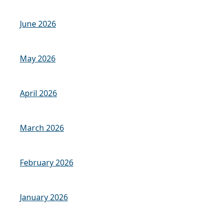
June 2026
May 2026
April 2026
March 2026
February 2026
January 2026