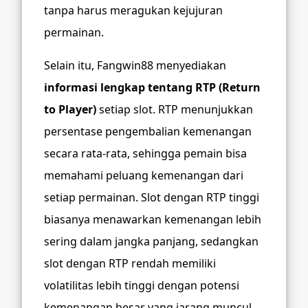
tanpa harus meragukan kejujuran
permainan.
Selain itu, Fangwin88 menyediakan
informasi lengkap tentang RTP (Return
to Player)
setiap slot. RTP menunjukkan
persentase pengembalian kemenangan
secara rata-rata, sehingga pemain bisa
memahami peluang kemenangan dari
setiap permainan. Slot dengan RTP tinggi
biasanya menawarkan kemenangan lebih
sering dalam jangka panjang, sedangkan
slot dengan RTP rendah memiliki
volatilitas lebih tinggi dengan potensi
kemenangan besar yang jarang muncul.