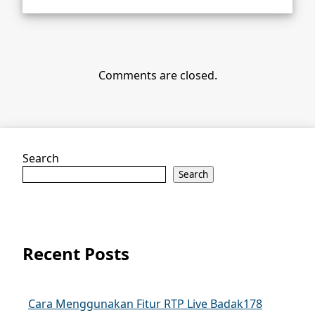
Comments are closed.
Search
Search
Recent Posts
Cara Menggunakan Fitur RTP Live Badak178